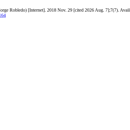
rge Robledo) [Internet]. 2018 Nov. 29 [cited 2026 Aug. 7];7(7). Avail
/164