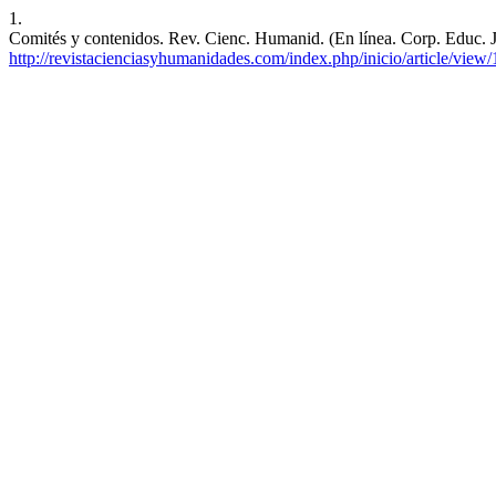
1.
Comités y contenidos. Rev. Cienc. Humanid. (En línea. Corp. Educ. Jo
http://revistacienciasyhumanidades.com/index.php/inicio/article/view