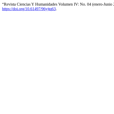
“Revista Ciencias Y Humanidades Volumen IV: No. 04 (enero-Junio
https://doi.org/10.61497/96yjtq63
.