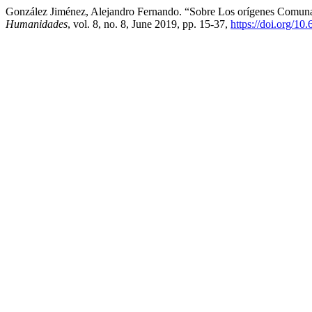
González Jiménez, Alejandro Fernando. “Sobre Los orígenes Comunal
Humanidades
, vol. 8, no. 8, June 2019, pp. 15-37,
https://doi.org/1