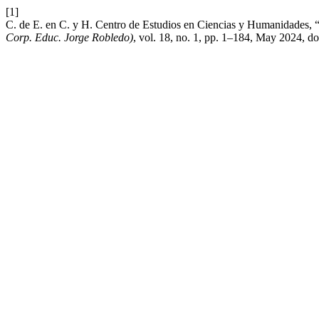
[1]
C. de E. en C. y H. Centro de Estudios en Ciencias y Humanidades, 
Corp. Educ. Jorge Robledo)
, vol. 18, no. 1, pp. 1–184, May 2024, do