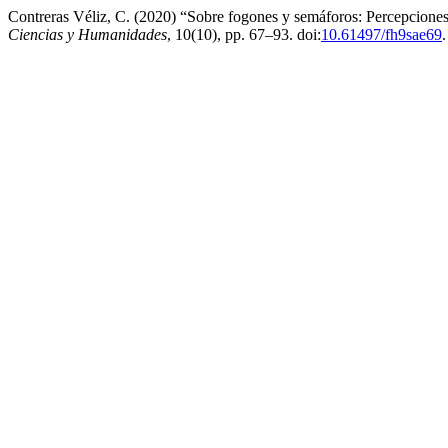
Contreras Véliz, C. (2020) “Sobre fogones y semáforos: Percepciones 
Ciencias y Humanidades
, 10(10), pp. 67–93. doi:
10.61497/fh9sae69
.