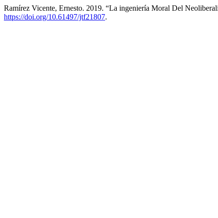
Ramírez Vicente, Ernesto. 2019. “La ingeniería Moral Del Neolibera
https://doi.org/10.61497/jtf21807
.