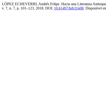
LÓPEZ ECHEVERRI, Andrés Felipe. Hacia una Literatura Antioqueña: 
v. 7, n. 7, p. 101–123, 2018. DOI:
10.61497/hrb31n08
. Disponível e