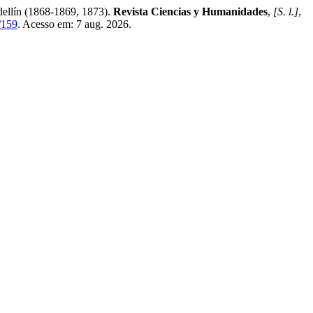
dellín (1868-1869, 1873).
Revista Ciencias y Humanidades
,
[S. l.]
,
/159
. Acesso em: 7 aug. 2026.