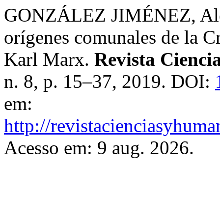
GONZÁLEZ JIMÉNEZ, Aleja
orígenes comunales de la Cr
Karl Marx.
Revista Cienci
n. 8, p. 15–37, 2019. DOI:
em:
http://revistacienciasyhuma
Acesso em: 9 aug. 2026.