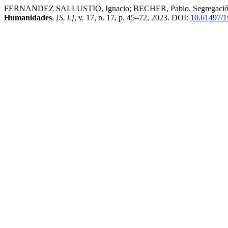
FERNANDEZ SALLUSTIO, Ignacio; BECHER, Pablo. Segregación educat
Humanidades
,
[S. l.]
, v. 17, n. 17, p. 45–72, 2023. DOI:
10.61497/1