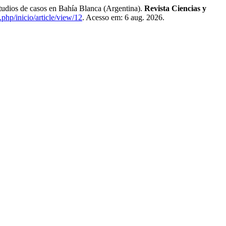
dios de casos en Bahía Blanca (Argentina).
Revista Ciencias y
php/inicio/article/view/12
. Acesso em: 6 aug. 2026.