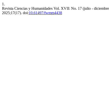
1.
Revista Ciencias y Humanidades Vol. XVII: No. 17 (julio - diciembr
2025;17(17). doi:
10.61497/fwmm4438