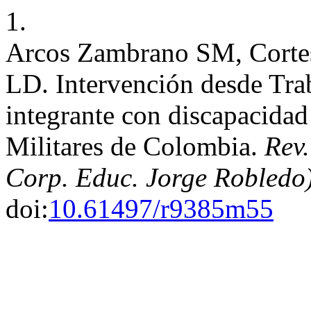
1.
Arcos Zambrano SM, Cortes
LD. Intervención desde Trab
integrante con discapacidad
Militares de Colombia.
Rev.
Corp. Educ. Jorge Robledo
doi:
10.61497/r9385m55