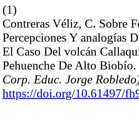
(1)
Contreras Véliz, C. Sobre 
Percepciones Y analogías D
El Caso Del volcán Callaqui
Pehuenche De Alto Biobío
Corp. Educ. Jorge Robledo
https://doi.org/10.61497/fh