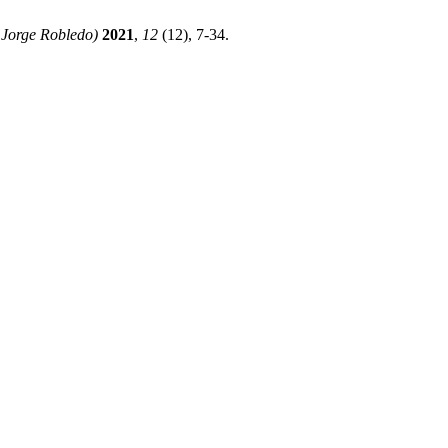
 Jorge Robledo)
2021
,
12
(12), 7-34.