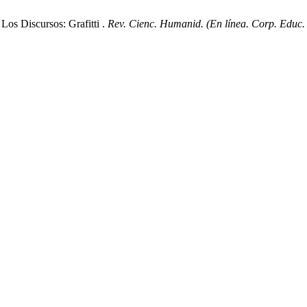
os Discursos: Grafitti .
Rev. Cienc. Humanid. (En línea. Corp. Educ.