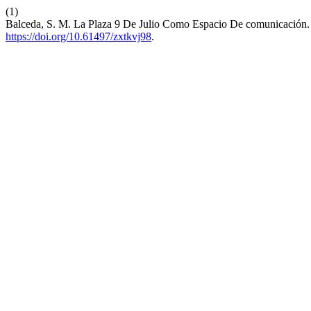
(1)
Balceda, S. M. La Plaza 9 De Julio Como Espacio De comunicación. L
https://doi.org/10.61497/zxtkvj98
.