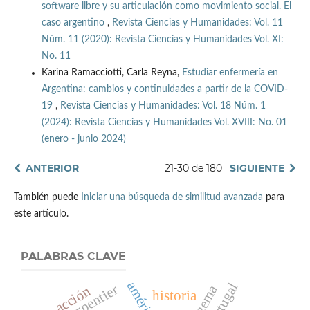
software libre y su articulación como movimiento social. El
caso argentino
,
Revista Ciencias y Humanidades: Vol. 11
Núm. 11 (2020): Revista Ciencias y Humanidades Vol. XI:
No. 11
Karina Ramacciotti, Carla Reyna,
Estudiar enfermería en
Argentina: cambios y continuidades a partir de la COVID-
19
,
Revista Ciencias y Humanidades: Vol. 18 Núm. 1
(2024): Revista Ciencias y Humanidades Vol. XVIII: No. 01
(enero - junio 2024)
ANTERIOR
21-30 de 180
SIGUIENTE
También puede
Iniciar una búsqueda de similitud avanzada
para
este artículo.
PALABRAS CLAVE
portugal
acción
historia