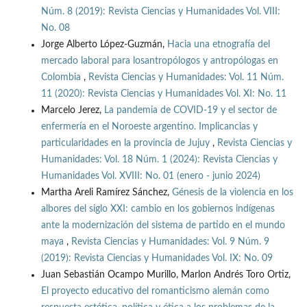
Núm. 8 (2019): Revista Ciencias y Humanidades Vol. VIII:
No. 08
Jorge Alberto López-Guzmán,
Hacia una etnografía del
mercado laboral para losantropólogos y antropólogas en
Colombia
,
Revista Ciencias y Humanidades: Vol. 11 Núm.
11 (2020): Revista Ciencias y Humanidades Vol. XI: No. 11
Marcelo Jerez,
La pandemia de COVID-19 y el sector de
enfermería en el Noroeste argentino. Implicancias y
particularidades en la provincia de Jujuy
,
Revista Ciencias y
Humanidades: Vol. 18 Núm. 1 (2024): Revista Ciencias y
Humanidades Vol. XVIII: No. 01 (enero - junio 2024)
Martha Areli Ramírez Sánchez,
Génesis de la violencia en los
albores del siglo XXI: cambio en los gobiernos indígenas
ante la modernización del sistema de partido en el mundo
maya
,
Revista Ciencias y Humanidades: Vol. 9 Núm. 9
(2019): Revista Ciencias y Humanidades Vol. IX: No. 09
Juan Sebastián Ocampo Murillo, Marlon Andrés Toro Ortiz,
El proyecto educativo del romanticismo alemán como