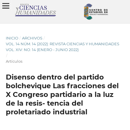
INICIO
/
ARCHIVOS
/
VOL. 14 NÚM. 14 (2022): REVISTA CIENCIAS Y HUMANIDADES
VOL. XIV: NO. 14 (ENERO - JUNIO 2022)
/
Artículos
Disenso dentro del partido
bolchevique Las fracciones del
X Congreso partidario a la luz
de la resis- tencia del
proletariado industrial