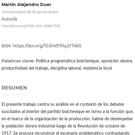
Martín Alejandro Duer
Universidad de Buenos Aires
Autor/a
https://orcid.org/0000-0001-8288-7503
DOI:
https://doi.org/10.61497/4y2r7465
Palabras clave:
Política programática bolchevique, oposición obrera,
productividad del trabajo, disciplina laboral, resistencia local
RESUMEN
El presente trabajo centra su análisis en el contexto de los debates
suscitados al interior del partido bolchevique en torno a la función que,
en el marco de la organización de la producción, habría de desempeñar
la población obrera industrial luego de la Revolución de octubre de
1917. Se procura reconstruir el escenario problemático contrastando