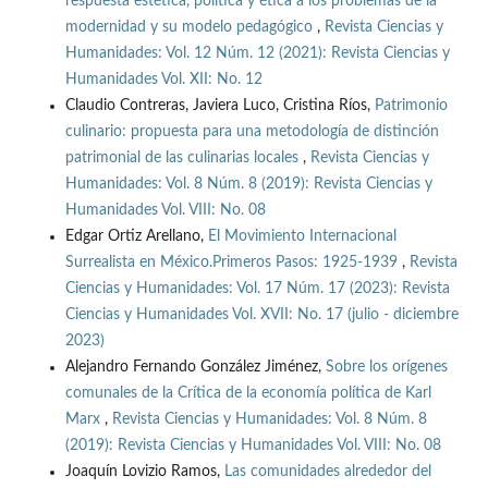
respuesta estética, política y ética a los problemas de la
modernidad y su modelo pedagógico
,
Revista Ciencias y
Humanidades: Vol. 12 Núm. 12 (2021): Revista Ciencias y
Humanidades Vol. XII: No. 12
Claudio Contreras, Javiera Luco, Cristina Ríos,
Patrimonio
culinario: propuesta para una metodología de distinción
patrimonial de las culinarias locales
,
Revista Ciencias y
Humanidades: Vol. 8 Núm. 8 (2019): Revista Ciencias y
Humanidades Vol. VIII: No. 08
Edgar Ortiz Arellano,
El Movimiento Internacional
Surrealista en México.Primeros Pasos: 1925-1939
,
Revista
Ciencias y Humanidades: Vol. 17 Núm. 17 (2023): Revista
Ciencias y Humanidades Vol. XVII: No. 17 (julio - diciembre
2023)
Alejandro Fernando González Jiménez,
Sobre los orígenes
comunales de la Crítica de la economía política de Karl
Marx
,
Revista Ciencias y Humanidades: Vol. 8 Núm. 8
(2019): Revista Ciencias y Humanidades Vol. VIII: No. 08
Joaquín Lovizio Ramos,
Las comunidades alrededor del