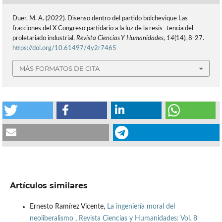
Duer, M. A. (2022). Disenso dentro del partido bolchevique Las
fracciones del X Congreso partidario a la luz de la resis- tencia del
proletariado industrial.
Revista Ciencias Y Humanidades
,
14
(14), 8-27.
https://doi.org/10.61497/4y2r7465
MÁS FORMATOS DE CITA
Artículos similares
Ernesto Ramírez Vicente,
La ingeniería moral del
neoliberalismo
,
Revista Ciencias y Humanidades: Vol. 8