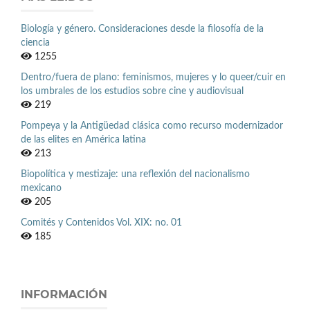
Biología y género. Consideraciones desde la filosofía de la
ciencia
1255
Dentro/fuera de plano: feminismos, mujeres y lo queer/cuir en
los umbrales de los estudios sobre cine y audiovisual
219
Pompeya y la Antigüedad clásica como recurso modernizador
de las elites en América latina
213
Biopolítica y mestizaje: una reflexión del nacionalismo
mexicano
205
Comités y Contenidos Vol. XIX: no. 01
185
INFORMACIÓN