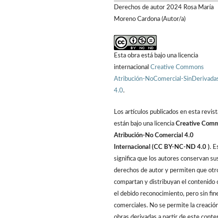
Derechos de autor 2024 Rosa María
Moreno Cardona (Autor/a)
Esta obra está bajo una licencia
internacional
Creative Commons
Atribución-NoComercial-SinDerivada
4.0
.
Los artículos publicados en esta revist
están bajo una licencia
Creative Com
Atribución-No Comercial 4.0
Internacional (CC BY-NC-ND 4.0 )
. E
significa que los autores conservan su
derechos de autor y permiten que otr
compartan y distribuyan el contenido 
el debido reconocimiento, pero sin fin
comerciales. No se permite la creació
obras derivadas a partir de este conte