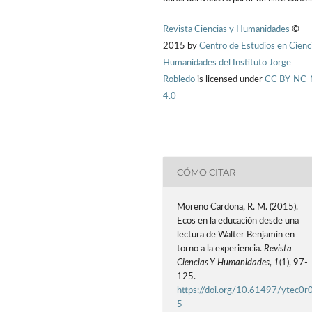
Revista Ciencias y Humanidades
©
2015 by
Centro de Estudios en Cienc
Humanidades del Instituto Jorge
Robledo
is licensed under
CC BY-NC
4.0
CÓMO CITAR
Moreno Cardona, R. M. (2015).
Ecos en la educación desde una
lectura de Walter Benjamin en
torno a la experiencia.
Revista
Ciencias Y Humanidades
,
1
(1), 97-
125.
https://doi.org/10.61497/ytec0r
5