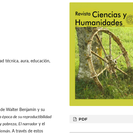
dad técnica, aura, educación,
da de Walter Benjamin y su
a época de su reproductibilidad
PDF
 y pobreza
,
El narrador
y el
alemán
. A través de estos