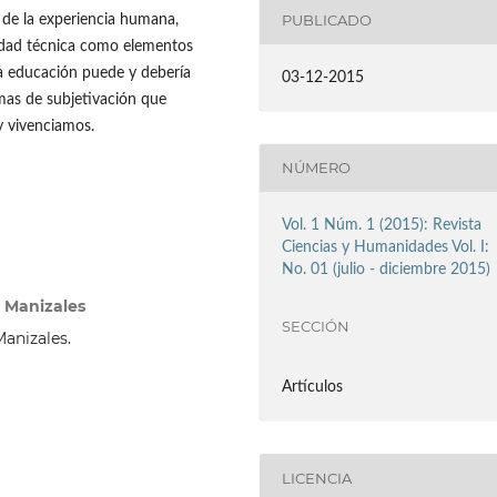
PUBLICADO
s de la experiencia humana,
ilidad técnica como elementos
la educación puede y debería
03-12-2015
rmas de subjetivación que
y vivenciamos.
NÚMERO
Vol. 1 Núm. 1 (2015): Revista
Ciencias y Humanidades Vol. I:
No. 01 (julio - diciembre 2015)
 Manizales
SECCIÓN
Manizales.
Artículos
LICENCIA