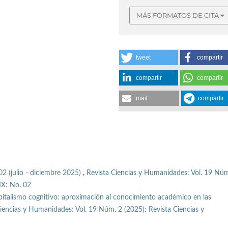
MÁS FORMATOS DE CITA
tweet
compartir
compartir
compartir
mail
compartir
02 (julio - diciembre 2025)
,
Revista Ciencias y Humanidades: Vol. 19 Núm
IX: No. 02
pitalismo cognitivo: aproximación al conocimiento académico en las
iencias y Humanidades: Vol. 19 Núm. 2 (2025): Revista Ciencias y