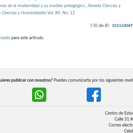
oblemas de la modernidad y su modelo pedagógico
,
Revista Ciencias y
 Ciencias y Humanidades Vol. XII: No. 12
1-10 de 81
SIGUIEN
anzada
para este artículo.
ieres publicar con nosotros?
Puedes comunicarte por los siguientes med
Centro de Estu
Calle 51 
Correo elect
Celu