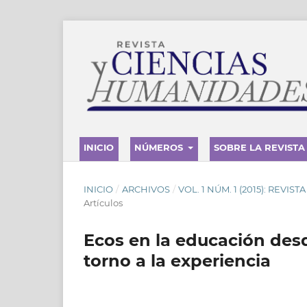
INICIO
NÚMEROS
SOBRE LA REVISTA
INICIO
/
ARCHIVOS
/
VOL. 1 NÚM. 1 (2015): REVIS
Artículos
Ecos en la educación des
torno a la experiencia