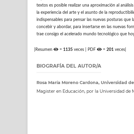
textos es posible realizar una aproximación al análisi
la experiencia del arte y el asunto de la reproductib
indispensables para pensar las nuevas posturas que 
concebir y abordar, para insertarse en las nuevas fo
trae consigo el acelerado mundo tecnológico que ho
|Resumen
=
1135
veces | PDF
=
201
veces|
BIOGRAFÍA DEL AUTOR/A
Rosa María Moreno Cardona, Universidad de
Magister en Educación, por la Universidad de 