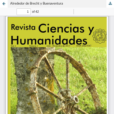
Alrededor de Brecht y Buenaventura