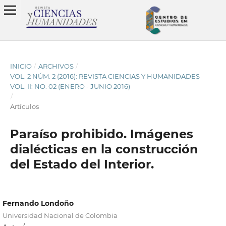
INICIO
/
ARCHIVOS
/
VOL. 2 NÚM. 2 (2016): REVISTA CIENCIAS Y HUMANIDADES
VOL. II: NO. 02 (ENERO - JUNIO 2016)
/
Artículos
Paraíso prohibido. Imágenes
dialécticas en la construcción
del Estado del Interior.
Fernando Londoño
Universidad Nacional de Colombia