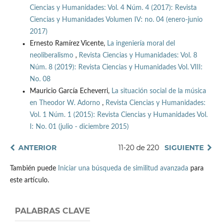
Ciencias y Humanidades: Vol. 4 Núm. 4 (2017): Revista
Ciencias y Humanidades Volumen IV: no. 04 (enero-junio
2017)
Ernesto Ramírez Vicente,
La ingeniería moral del
neoliberalismo
,
Revista Ciencias y Humanidades: Vol. 8
Núm. 8 (2019): Revista Ciencias y Humanidades Vol. VIII:
No. 08
Mauricio García Echeverri,
La situación social de la música
en Theodor W. Adorno
,
Revista Ciencias y Humanidades:
Vol. 1 Núm. 1 (2015): Revista Ciencias y Humanidades Vol.
I: No. 01 (julio - diciembre 2015)
ANTERIOR
11-20 de 220
SIGUIENTE
También puede
Iniciar una búsqueda de similitud avanzada
para
este artículo.
PALABRAS CLAVE