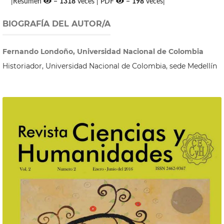
|Resumen
=
1318
veces | PDF
=
198
veces|
BIOGRAFÍA DEL AUTOR/A
Fernando Londoño, Universidad Nacional de Colombia
Historiador, Universidad Nacional de Colombia, sede Medellín