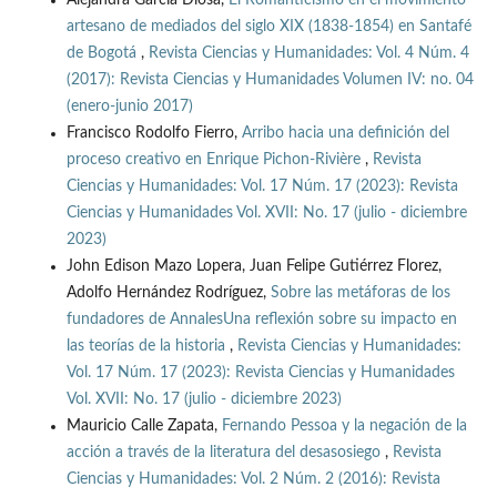
Alejandra García Diosa,
El Romanticismo en el movimiento
artesano de mediados del siglo XIX (1838-1854) en Santafé
de Bogotá
,
Revista Ciencias y Humanidades: Vol. 4 Núm. 4
(2017): Revista Ciencias y Humanidades Volumen IV: no. 04
(enero-junio 2017)
Francisco Rodolfo Fierro,
Arribo hacia una definición del
proceso creativo en Enrique Pichon-Rivière
,
Revista
Ciencias y Humanidades: Vol. 17 Núm. 17 (2023): Revista
Ciencias y Humanidades Vol. XVII: No. 17 (julio - diciembre
2023)
John Edison Mazo Lopera, Juan Felipe Gutiérrez Florez,
Adolfo Hernández Rodríguez,
Sobre las metáforas de los
fundadores de AnnalesUna reflexión sobre su impacto en
las teorías de la historia
,
Revista Ciencias y Humanidades:
Vol. 17 Núm. 17 (2023): Revista Ciencias y Humanidades
Vol. XVII: No. 17 (julio - diciembre 2023)
Mauricio Calle Zapata,
Fernando Pessoa y la negación de la
acción a través de la literatura del desasosiego
,
Revista
Ciencias y Humanidades: Vol. 2 Núm. 2 (2016): Revista