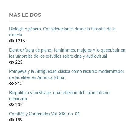
MAS LEIDOS
Biología y género. Consideraciones desde la filosofía de la
ciencia
1215
Dentro/fuera de plano: feminismos, mujeres y lo queer/cuir en
los umbrales de los estudios sobre cine y audiovisual
223
Pompeya y la Antigüedad clásica como recurso modernizador
de las elites en América latina
215
Biopolítica y mestizaje: una reflexión del nacionalismo
mexicano
205
Comités y Contenidos Vol. XIX: no. 01
189