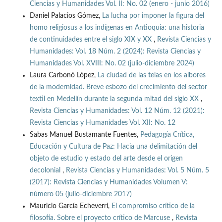
Ciencias y Humanidades Vol. II: No. 02 (enero - junio 2016)
Daniel Palacios Gómez,
La lucha por imponer la figura del
homo religiosus a los indígenas en Antioquia: una historia
de continuidades entre el siglo XIX y XX
,
Revista Ciencias y
Humanidades: Vol. 18 Núm. 2 (2024): Revista Ciencias y
Humanidades Vol. XVIII: No. 02 (julio-diciembre 2024)
Laura Carbonó López,
La ciudad de las telas en los albores
de la modernidad. Breve esbozo del crecimiento del sector
textil en Medellín durante la segunda mitad del siglo XX
,
Revista Ciencias y Humanidades: Vol. 12 Núm. 12 (2021):
Revista Ciencias y Humanidades Vol. XII: No. 12
Sabas Manuel Bustamante Fuentes,
Pedagogía Crítica,
Educación y Cultura de Paz: Hacia una delimitación del
objeto de estudio y estado del arte desde el origen
decolonial
,
Revista Ciencias y Humanidades: Vol. 5 Núm. 5
(2017): Revista Ciencias y Humanidades Volumen V:
número 05 (julio-diciembre 2017)
Mauricio García Echeverri,
El compromiso crítico de la
filosofía. Sobre el proyecto crítico de Marcuse
,
Revista